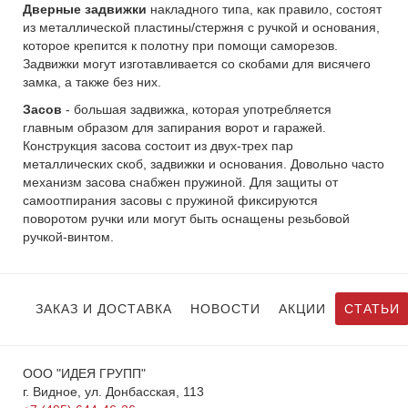
Дверные задвижки
накладного типа, как правило, состоят
из металлической пластины/стержня с ручкой и основания,
которое крепится к полотну при помощи саморезов.
Задвижки могут изготавливается со скобами для висячего
замка, а также без них.
Засов
- большая задвижка, которая употребляется
главным образом для запирания ворот и гаражей.
Конструкция засова состоит из двух-трех пар
металлических скоб, задвижки и основания. Довольно часто
механизм засова снабжен пружиной. Для защиты от
самоотпирания засовы с пружиной фиксируются
поворотом ручки или могут быть оснащены резьбовой
ручкой-винтом.
ЗАКАЗ И ДОСТАВКА
НОВОСТИ
АКЦИИ
СТАТЬИ
ООО "ИДЕЯ ГРУПП"
г. Видное, ул. Донбасская, 113