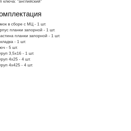
п ключа: "английский"
омплектация
мок в сборе с МЦ - 1 шт.
рпус планки запорной - 1 шт.
астина планки запорной - 1 шт.
кладка - 1 шт.
юч - 5 шт.
руп 3,5х16 - 1 шт.
руп 4х25 - 4 шт.
руп 4х425 - 4 шт.