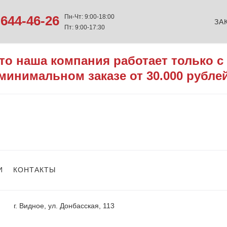
644-46-26
Пн-Чт: 9:00-18:00
ЗА
Пт: 9:00-17:30
то наша компания работает только с
минимальном заказе от 30.000 рубле
И
КОНТАКТЫ
г. Видное, ул. Донбасская, 113