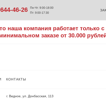
644-46-26
Пн-Чт: 9:00-18:00
ЗА
Пт: 9:00-17:30
то наша компания работает только с
минимальном заказе от 30.000 рубле
И
КОНТАКТЫ
г. Видное, ул. Донбасская, 113