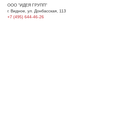
ООО "ИДЕЯ ГРУПП"
г. Видное, ул. Донбасская, 113
+7 (495) 644-46-26