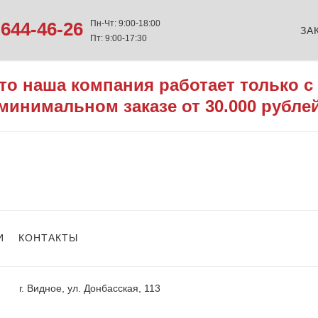
644-46-26
Пн-Чт: 9:00-18:00
ЗА
Пт: 9:00-17:30
то наша компания работает только с
минимальном заказе от 30.000 рубле
И
КОНТАКТЫ
г. Видное, ул. Донбасская, 113