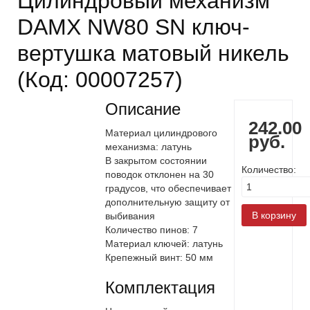
Цилиндровый механизм
DAMX NW80 SN ключ-
вертушка матовый никель
(Код:
00007257
)
Описание
242.00
Материал цилиндрового
руб.
механизма: латунь
В закрытом состоянии
Количество:
поводок отклонен на 30
градусов, что обеспечивает
дополнительную защиту от
выбивания
Количество пинов: 7
Материал ключей: латунь
Крепежный винт: 50 мм
Комплектация