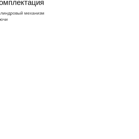
омплектация
линдровый механизм
ючи