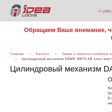
+7 (495)
Обращаем Ваше внимание, ч
Главная
Каталог
Замки и замочно-скобяные 
Цилиндровый механизм DAMX NW70 AB ключ-верт
Цилиндровый механизм D
О
Ма
Кр
В 
за