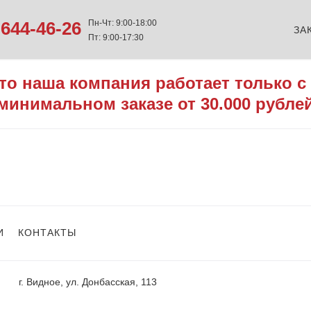
644-46-26
Пн-Чт: 9:00-18:00
ЗА
Пт: 9:00-17:30
то наша компания работает только с
минимальном заказе от 30.000 рубле
И
КОНТАКТЫ
г. Видное, ул. Донбасская, 113