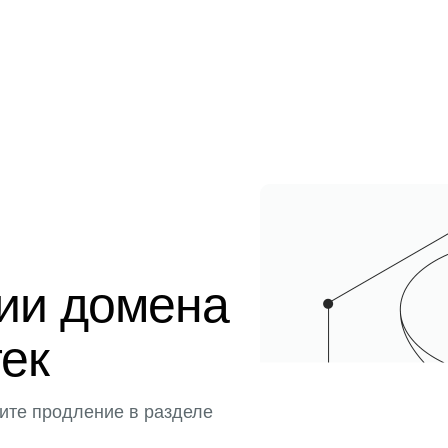
ции домена
тек
ите продление в разделе