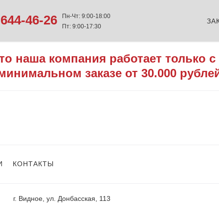
644-46-26
Пн-Чт: 9:00-18:00
ЗА
Пт: 9:00-17:30
то наша компания работает только с
минимальном заказе от 30.000 рубле
И
КОНТАКТЫ
г. Видное, ул. Донбасская, 113