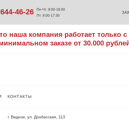
644-46-26
Пн-Чт: 9:00-18:00
ЗА
Пт: 9:00-17:30
то наша компания работает только с
минимальном заказе от 30.000 рубле
И
КОНТАКТЫ
г. Видное, ул. Донбасская, 113